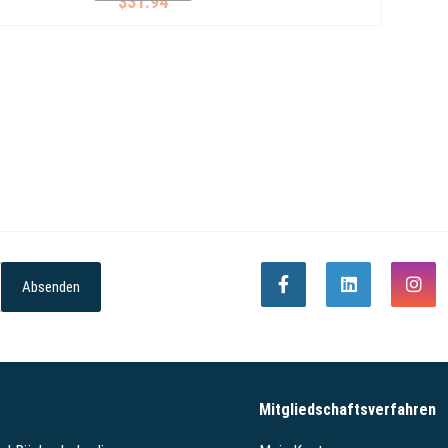
$31.94
Absenden
Mitgliedschaftsverfahren