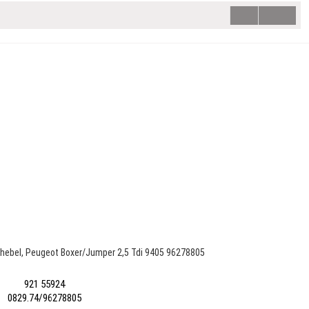
hebel, Peugeot Boxer/Jumper 2,5 Tdi 9405 96278805
921 55924
0829.74/96278805