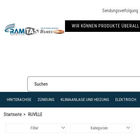
Sendungsverfolgung
WIR KÖNNEN PRODUKTE ÜBERALL 
HINTERACHSE
ZÜNDUNG
KLIMAANLAGE UND HEIZUNG
ELEKTRISCH
Startseite
RUVİLLE
Filter
Kategorien