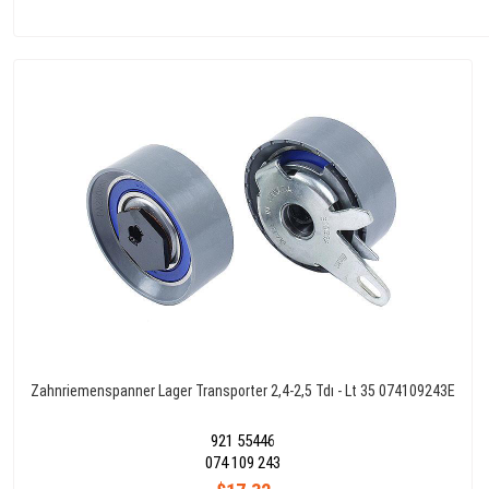
Zahnriemenspanner Lager Transporter 2,4-2,5 Tdı - Lt 35 074109243E
921 55446
074 109 243