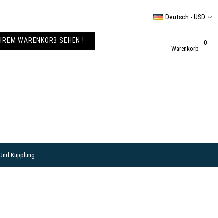
Deutsch - USD
IHREM WARENKORB SEHEN !
0
Warenkorb
 Und Kupplung