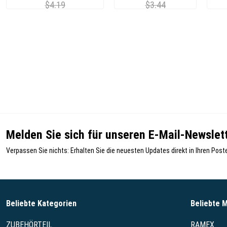
$4.19
$3.44
Melden Sie sich für unseren E-Mail-Newslett
Verpassen Sie nichts: Erhalten Sie die neuesten Updates direkt in Ihren Post
Beliebte Kategorien
Beliebte 
ZUBEHÖRTEIL
RAMEX