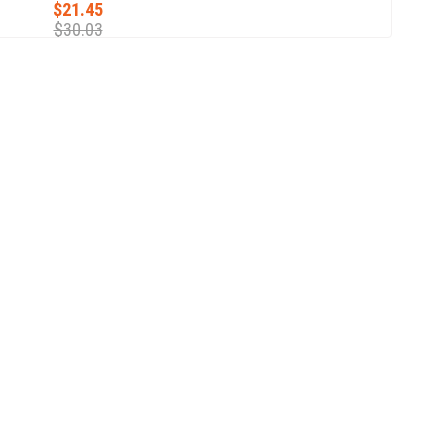
$21.45
$30.03