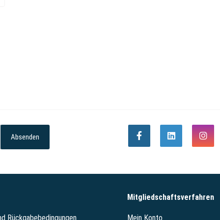
Absenden
Mitgliedschaftsverfahren
und Rückgabebedingungen
Mein Konto