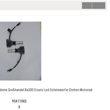
hbirne Großhandel Ba20D Ersatz Led Scheinwerfer Drehen Motorrad
954 11002
0