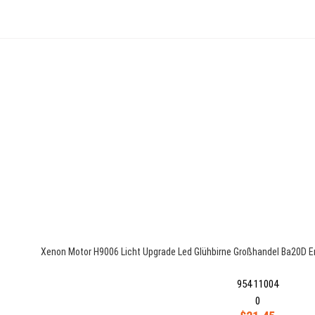
Xenon Motor H9006 Licht Upgrade Led Glühbirne Großhandel Ba20D E
954 11004
0