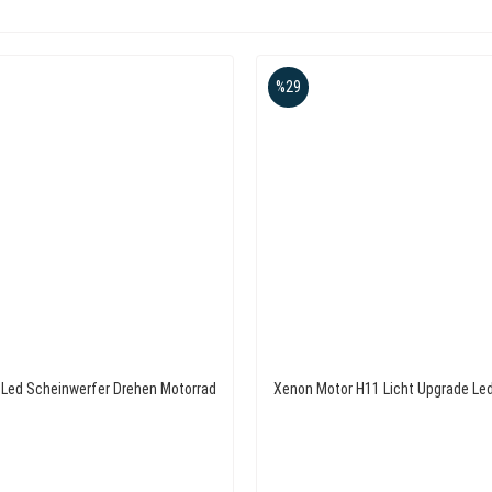
%29
 Led Scheinwerfer Drehen Motorrad
Xenon Motor H11 Licht Upgrade Led