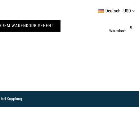
Deutsch - USD
IHREM WARENKORB SEHEN !
0
Warenkorb
 Und Kupplung