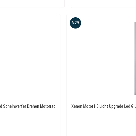
%29
ed Scheinwerfer Drehen Motorrad
Xenon Motor H3 Licht Upgrade Led Gl