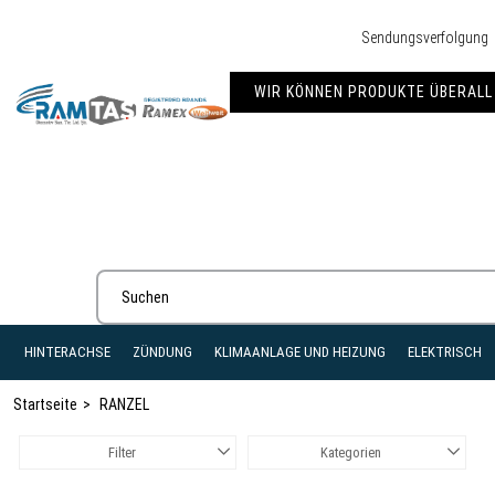
Sendungsverfolgung
WIR KÖNNEN PRODUKTE ÜBERALL 
HINTERACHSE
ZÜNDUNG
KLIMAANLAGE UND HEIZUNG
ELEKTRISCH
Startseite
RANZEL
Filter
Kategorien