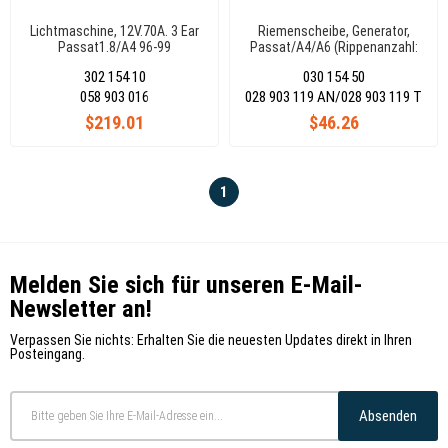
Lichtmaschine, 12V.70A. 3 Ear
Riemenscheibe, Generator,
Passat1.8/A4 96-99
Passat/A4/A6 (Rippenanzahl:
5 )96(535000410)
302 154 10
030 154 50
058 903 016
028 903 119 AN/028 903 119 T
$219.01
$46.26
1
Melden Sie sich für unseren E-Mail-
Newsletter an!
Verpassen Sie nichts: Erhalten Sie die neuesten Updates direkt in Ihren
Posteingang.
Absenden