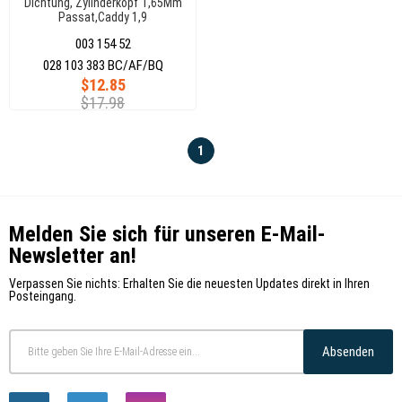
Dichtung, Zylinderkopf 1,65Mm
Passat,Caddy 1,9
028103383Bc
003 154 52
028 103 383 BC/AF/BQ
$12.85
$17.98
1
Melden Sie sich für unseren E-Mail-
Newsletter an!
Verpassen Sie nichts: Erhalten Sie die neuesten Updates direkt in Ihren
Posteingang.
Absenden