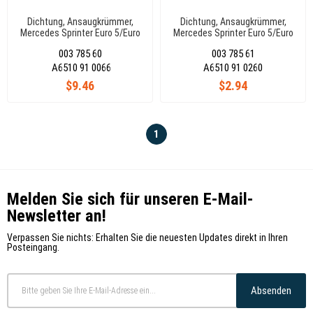
Dichtung, Ansaugkrümmer,
Dichtung, Ansaugkrümmer,
Mercedes Sprinter Euro 5/Euro
Mercedes Sprinter Euro 5/Euro
6 A6510910066
6 A6510910260
003 785 60
003 785 61
A6510 91 0066
A6510 91 0260
$9.46
$2.94
1
Melden Sie sich für unseren E-Mail-
Newsletter an!
Verpassen Sie nichts: Erhalten Sie die neuesten Updates direkt in Ihren
Posteingang.
Absenden