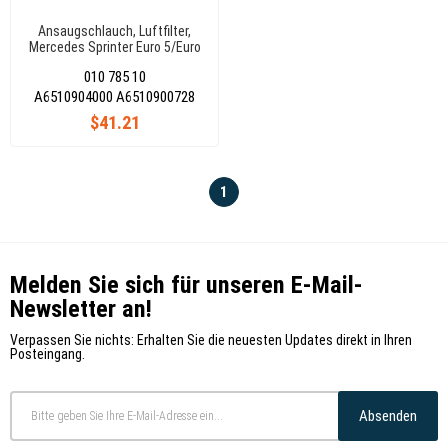
Ansaugschlauch, Luftfilter,
Mercedes Sprinter Euro 5/Euro
6 A6510904000
010 785 10
A6510904000 A6510900728
$41.21
1
Melden Sie sich für unseren E-Mail-
Newsletter an!
Verpassen Sie nichts: Erhalten Sie die neuesten Updates direkt in Ihren
Posteingang.
Absenden