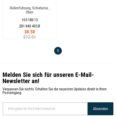
Rollenführung, Schiebetür ,
Oben
165 180 13
2D1 843 435 B
$8.58
$12.01
1
Melden Sie sich für unseren E-Mail-
Newsletter an!
Verpassen Sie nichts: Erhalten Sie die neuesten Updates direkt in Ihren
Posteingang.
Absenden