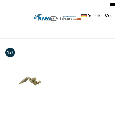
0
Deutsch - USD
LT 35
Auflistung
Filtern
%29