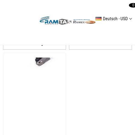
0
Deutsch - USD
Golf 7
Auflistung
Filtern