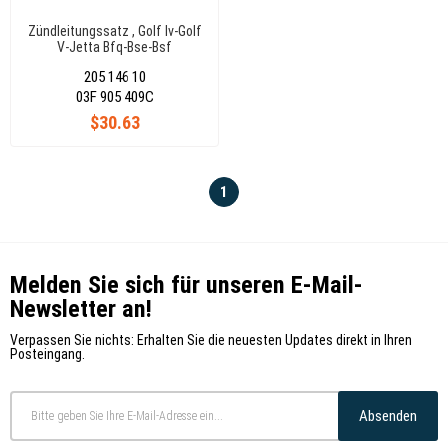
Zündleitungssatz , Golf Iv-Golf
V-Jetta Bfq-Bse-Bsf
205 146 10
03F 905 409C
$30.63
1
Melden Sie sich für unseren E-Mail-
Newsletter an!
Verpassen Sie nichts: Erhalten Sie die neuesten Updates direkt in Ihren
Posteingang.
Absenden