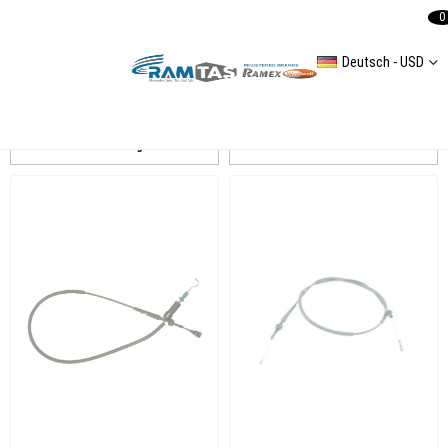
0
Deutsch - USD
GEMO
Auflistung
Filtern