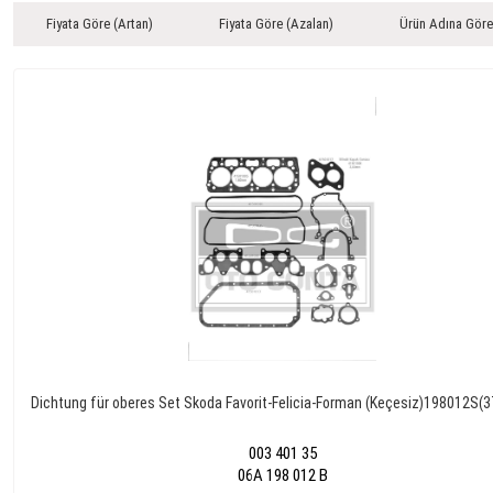
Fiyata Göre (Artan)
Fiyata Göre (Azalan)
Ürün Adına Göre
Dichtung für oberes Set Skoda Favorit-Felicia-Forman (Keçesiz)198012S(
003 401 35
06A 198 012 B