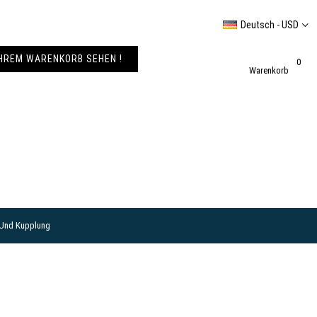
Deutsch - USD
IHREM WARENKORB SEHEN !
0
Warenkorb
 Und Kupplung