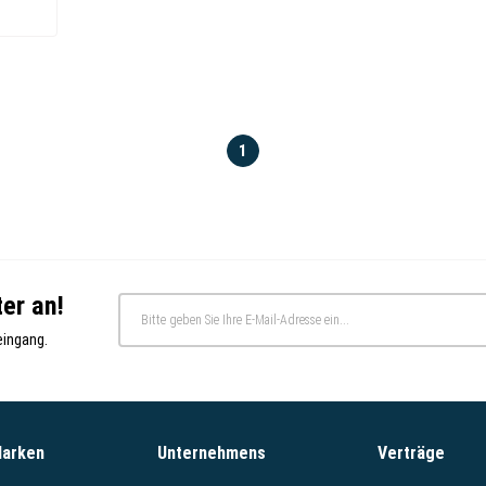
1
er an!
eingang.
Marken
Unternehmens
Verträge