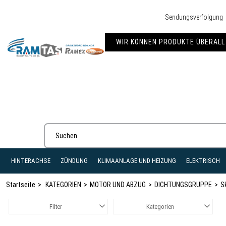
Sendungsverfolgung
WIR KÖNNEN PRODUKTE ÜBERALL 
HINTERACHSE
ZÜNDUNG
KLIMAANLAGE UND HEIZUNG
ELEKTRISCH
Startseite
KATEGORIEN
MOTOR UND ABZUG
DICHTUNGSGRUPPE
S
Filter
Kategorien