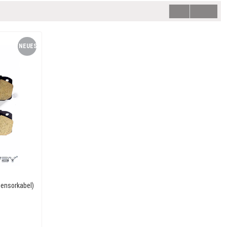
NEUES
PRODUKT
Sensorkabel)