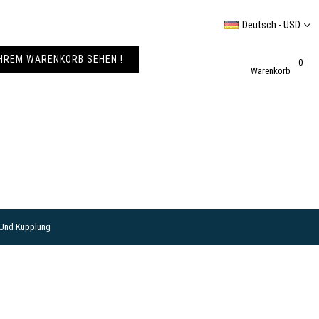
Deutsch - USD
IHREM WARENKORB SEHEN !
0
Warenkorb
 Und Kupplung