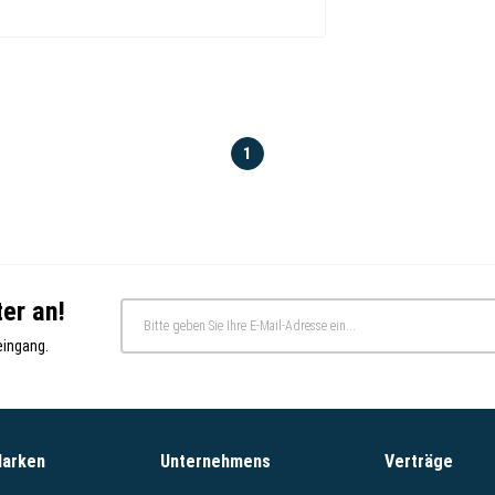
1
er an!
eingang.
Marken
Unternehmens
Verträge