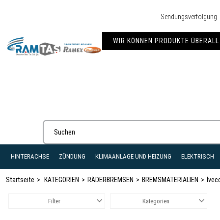
Sendungsverfolgung
WIR KÖNNEN PRODUKTE ÜBERALL 
HINTERACHSE
ZÜNDUNG
KLIMAANLAGE UND HEIZUNG
ELEKTRISCH
Startseite
KATEGORIEN
RÄDERBREMSEN
BREMSMATERIALIEN
İvec
Filter
Kategorien