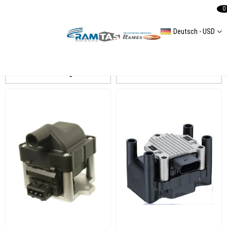
0
Deutsch - USD
CADIC
Auflistung
Filtern