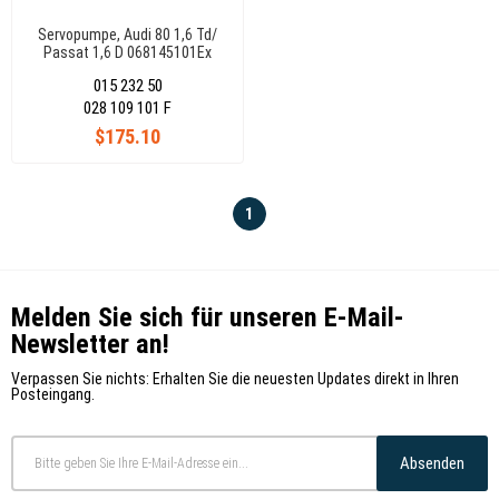
Servopumpe, Audi 80 1,6 Td/
Passat 1,6 D 068145101Ex
015 232 50
028 109 101 F
$175.10
1
Melden Sie sich für unseren E-Mail-
Newsletter an!
Verpassen Sie nichts: Erhalten Sie die neuesten Updates direkt in Ihren
Posteingang.
Absenden