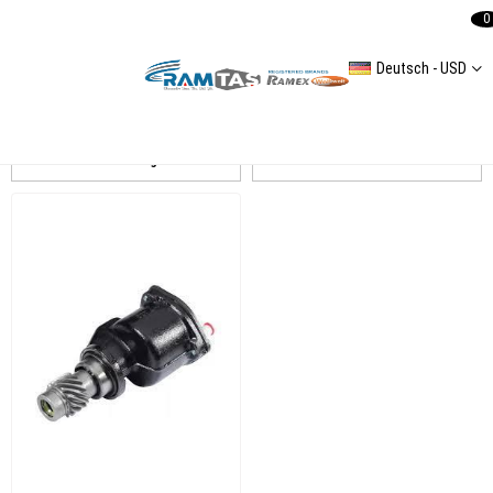
0
Deutsch - USD
Audi 80
Auflistung
Filtern