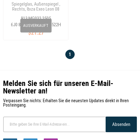
Spiegelglas, Außenspiegel ,
Rechts, Ibıza Exeo Leon 08
913 MG032 2505
6J0 857 522D-6J0 857 522H
AUSVERKAUFT
$21.27
1
Melden Sie sich für unseren E-Mail-
Newsletter an!
Verpassen Sie nichts: Erhalten Sie die neuesten Updates direkt in Ihren
Posteingang.
Absenden