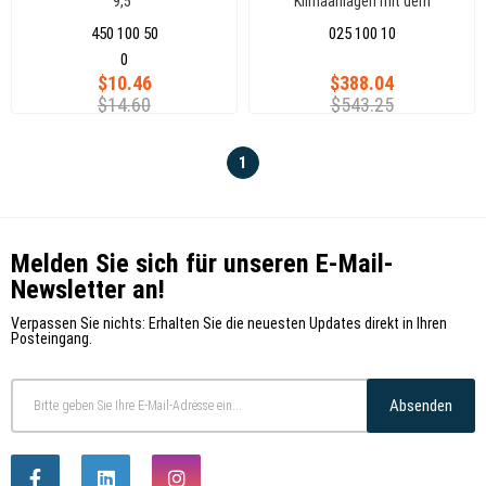
9,5"
Klimaanlagen mit dem
Kältemittel R-134a
450 100 50
025 100 10
0
$10.46
$388.04
$14.60
$543.25
1
Melden Sie sich für unseren E-Mail-
Newsletter an!
Verpassen Sie nichts: Erhalten Sie die neuesten Updates direkt in Ihren
Posteingang.
Absenden