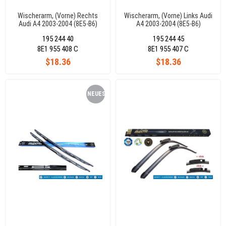
Wischerarm, (Vorne) Rechts
Wischerarm, (Vorne) Links Audi
Audi A4 2003-2004 (8E5-B6)
A4 2003-2004 (8E5-B6)
8E1955408C
8E1955408C
195 244 40
195 244 45
8E1 955 408 C
8E1 955 407 C
$18.36
$18.36
NEUES
PRODUKT