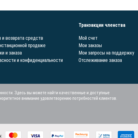
Транзакции членства
 и возврата средств
Мой счет
истанционной продаже
Мои заказы
ки и заказа
Мои запросы на поддержку
асности и конфиденциальности
Отслеживание заказа
нности. Здесь вы можете найти качественные и доступные
риоритетное внимание удовлетворению потребностей клиентов.
ы: