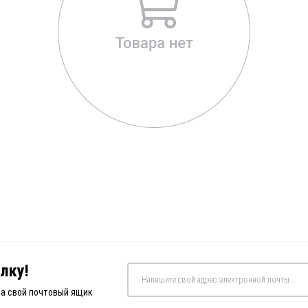
лку!
на свой почтовый ящик