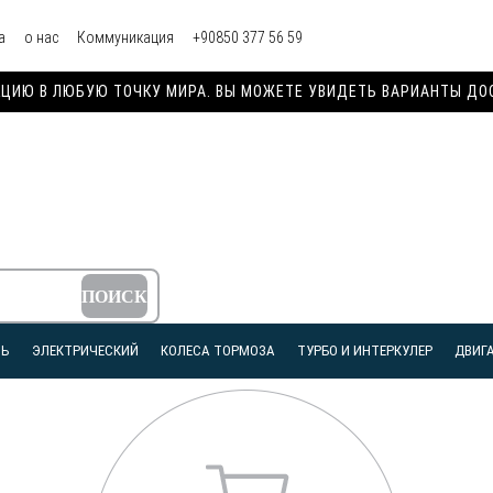
а
о нас
Коммуникация
+90850 377 56 59
ИЮ В ЛЮБУЮ ТОЧКУ МИРА. ВЫ МОЖЕТЕ УВИДЕТЬ ВАРИАНТЫ ДОСТ
ЛЬ
ЭЛЕКТРИЧЕСКИЙ
КОЛЕСА ТОРМОЗА
ТУРБО И ИНТЕРКУЛЕР
ДВИГА