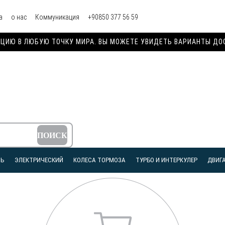
а
о нас
Коммуникация
+90850 377 56 59
ИЮ В ЛЮБУЮ ТОЧКУ МИРА. ВЫ МОЖЕТЕ УВИДЕТЬ ВАРИАНТЫ ДОСТ
ЛЬ
ЭЛЕКТРИЧЕСКИЙ
КОЛЕСА ТОРМОЗА
ТУРБО И ИНТЕРКУЛЕР
ДВИГА