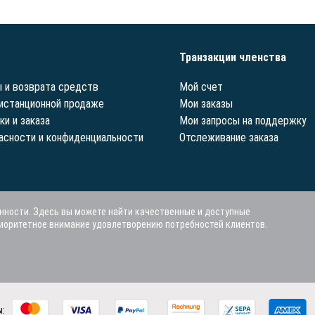
Транзакции членства
 и возврата средств
Мой счет
истанционной продаже
Мои заказы
ки и заказа
Мои запросы на поддержку
асности и конфиденциальности
Отслеживание заказа
нности. Здесь вы можете найти качественные и доступные
риоритетное внимание удовлетворению потребностей клиентов.
ы: