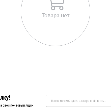
лку!
на свой почтовый ящик