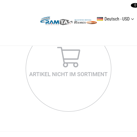
0
Deutsch - USD