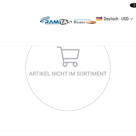
0
Deutsch - USD