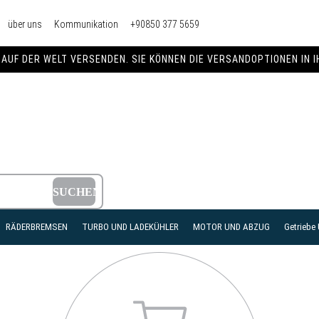
über uns
Kommunikation
+90850 377 5659
AUF DER WELT VERSENDEN. SIE KÖNNEN DIE VERSANDOPTIONEN IN 
RÄDERBREMSEN
TURBO UND LADEKÜHLER
MOTOR UND ABZUG
Getriebe