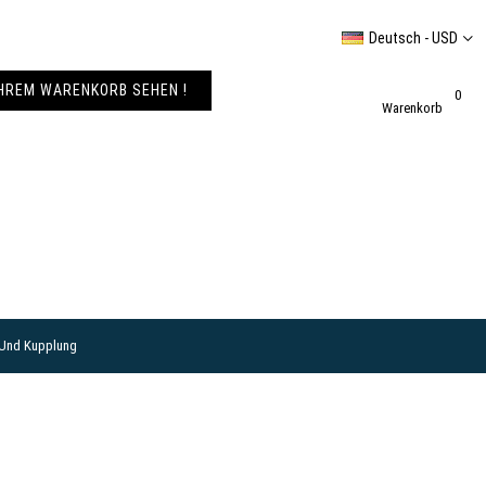
Deutsch - USD
IHREM WARENKORB SEHEN !
0
Warenkorb
 Und Kupplung