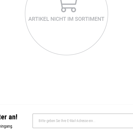
er an!
eingang.