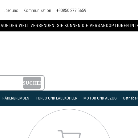
über uns
Kommunikation
+90850 377 5659
AUF DER WELT VERSENDEN. SIE KÖNNEN DIE VERSANDOPTIONEN IN 
RÄDERBREMSEN
TURBO UND LADEKÜHLER
MOTOR UND ABZUG
Getriebe