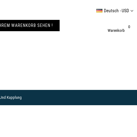
Deutsch - USD
IHREM WARENKORB SEHEN !
0
Warenkorb
 Und Kupplung