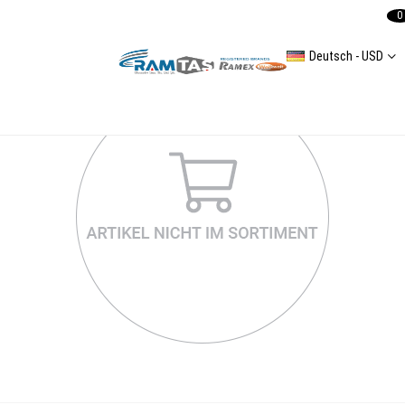
0
Deutsch - USD
Duster