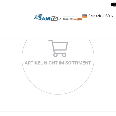
0
Deutsch - USD