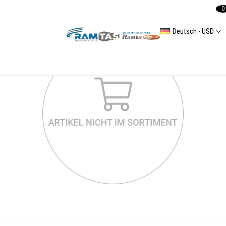
0
Deutsch - USD